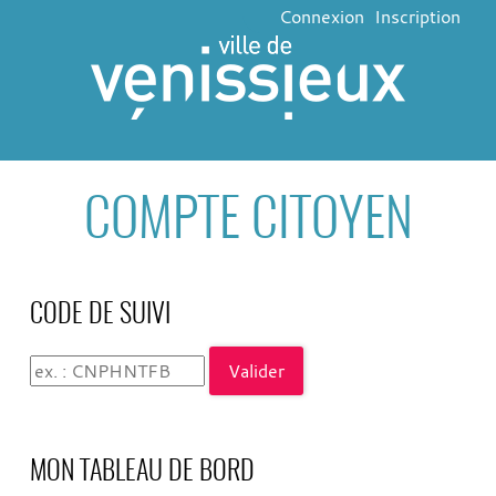
Connexion
Inscription
COMPTE CITOYEN
CODE DE SUIVI
Code de suivi
Valider
MON TABLEAU DE BORD